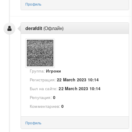
Профиль
derafdit
(Офлайн)
Группа:
Игроки
Регистрация:
22 March 2023 10:14
Был на сайте:
22 March 2023 10:14
Репутация:
0
Комментариев:
0
Профиль