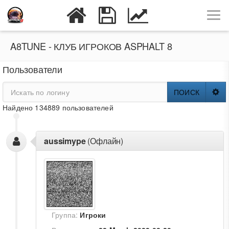
A8TUNE - КЛУБ ИГРОКОВ ASPHALT 8
Пользователи
ПОИСК
Найдено 134889 пользователей
aussimype
(Офлайн)
Группа:
Игроки