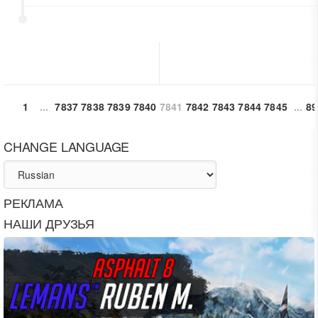
1
...
7837
7838
7839
7840
7841
7842
7843
7844
7845
...
89
CHANGE LANGUAGE
РЕКЛАМА
НАШИ ДРУЗЬЯ