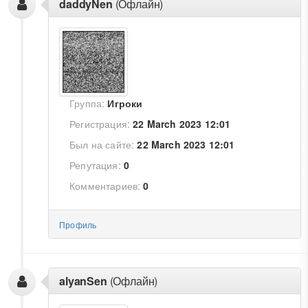
daddyNen
(Офлайн)
Группа:
Игроки
Регистрация:
22 March 2023 12:01
Был на сайте:
22 March 2023 12:01
Репутация:
0
Комментариев:
0
Профиль
alyanSen
(Офлайн)