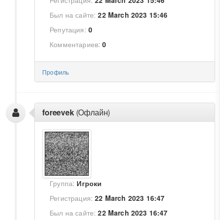
Регистрация:
22 March 2023 15:46
Был на сайте:
22 March 2023 15:46
Репутация:
0
Комментариев:
0
Профиль
foreevek
(Офлайн)
Группа:
Игроки
Регистрация:
22 March 2023 16:47
Был на сайте:
22 March 2023 16:47