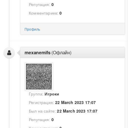
Репутация:
0
Комментариев:
0
Профиль
mexanemifs
(Офлайн)
Группа:
Игроки
Регистрация:
22 March 2023 17:07
Был на сайте:
22 March 2023 17:07
Репутация:
0