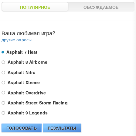
ПОПУЛЯРНОЕ
ОБСУЖДАЕМОЕ
Ваша любимая игра?
другие опросы...
Asphalt 7 Heat
Asphalt 8 Airborne
Asphalt Nitro
Asphalt Xtreme
Asphalt Overdrive
Asphalt Street Storm Racing
Asphalt 9 Legends
ГОЛОСОВАТЬ
РЕЗУЛЬТАТЫ