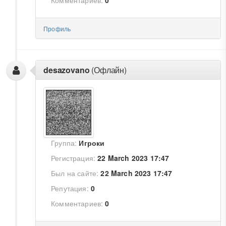
Комментариев:
0
Профиль
desazovano
(Офлайн)
Группа:
Игроки
Регистрация:
22 March 2023 17:47
Был на сайте:
22 March 2023 17:47
Репутация:
0
Комментариев:
0