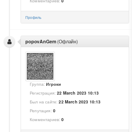
Комментариев:
0
Профиль
popovAnGem
(Офлайн)
Группа:
Игроки
Регистрация:
22 March 2023 10:13
Был на сайте:
22 March 2023 10:13
Репутация:
0
Комментариев:
0