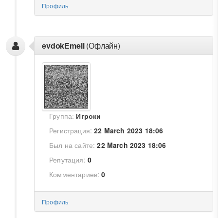
Профиль
evdokEmell
(Офлайн)
Группа:
Игроки
Регистрация:
22 March 2023 18:06
Был на сайте:
22 March 2023 18:06
Репутация:
0
Комментариев:
0
Профиль