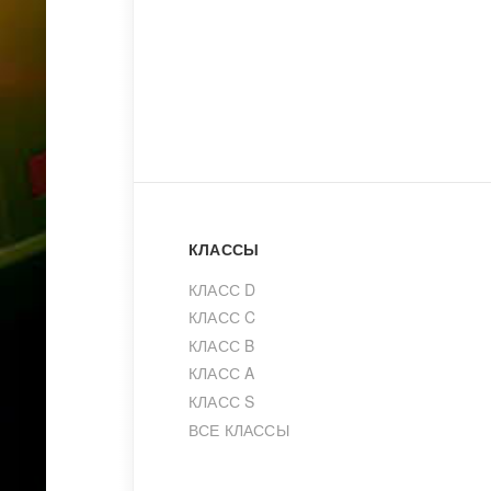
КЛАССЫ
КЛАСС D
КЛАСС C
КЛАСС B
КЛАСС A
КЛАСС S
ВСЕ КЛАССЫ