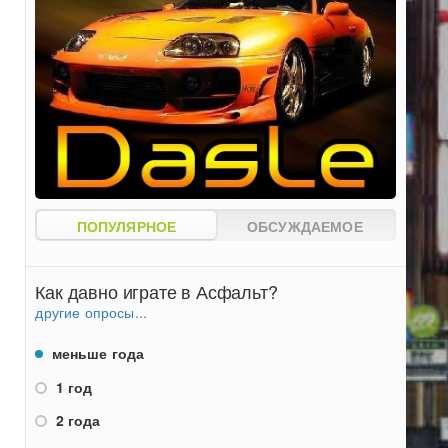
ПОПУЛЯРНОЕ
ОБСУЖДАЕМОЕ
Как давно играте в Асфальт?
другие опросы...
меньше года
1 год
2 года