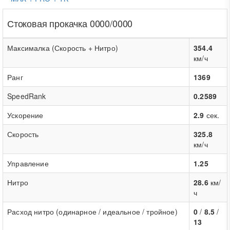
Стоковая прокачка 0000/0000
Максималка (Скорость + Нитро)
354.4
км/ч
Ранг
1369
SpeedRank
0.2589
Ускорение
2.9
сек.
Скорость
325.8
км/ч
Управление
1.25
Нитро
28.6
км/
ч
Расход нитро (одинарное / идеальное / тройное)
0
/
8.5
/
13