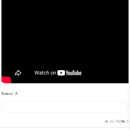
Класс:
A
22 760
0