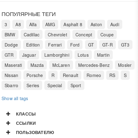
ПОПУЛЯРНЫЕ ТЕГИ
3
A8
Alfa
AMG
Asphalt 8
Aston
Audi
BMW
Cadillac
Chevrolet
Concept
Coupe
Dodge
Edition
Ferrari
Ford
GT
GT-R
GT3
GTR
Jaguar
Lamborghini
Lotus
Martin
Maserati
Mazda
McLaren
Mercedes-Benz
Mosler
Nissan
Porsche
R
Renault
Romeo
RS
S
Sbarro
Series
Special
Sport
Show all tags
КЛАССЫ
ССЫЛКИ
ПОЛЬЗОВАТЕЛЮ