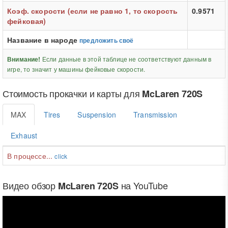
Коэф. скорости (если не равно 1, то скорость
0.9571
фейковая)
Название в народе
предложить своё
Если данные в этой таблице не соответствуют данным в
Внимание!
игре, то значит у машины фейковые скорости.
Стоимость прокачки и карты для
McLaren 720S
MAX
Tires
Suspension
Transmission
Exhaust
В процессе...
click
Видео обзор
на YouTube
McLaren 720S