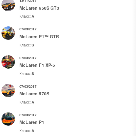
13/11/2017
McLaren 650S GT3
Класс:
A
07/03/2017
McLaren P1™ GTR
Класс:
S
07/03/2017
McLaren F1 XP-5
Класс:
S
07/03/2017
McLaren 570S
Класс:
A
07/03/2017
McLaren P1
Класс:
A