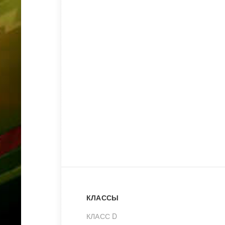
КЛАССЫ
КЛАСС D