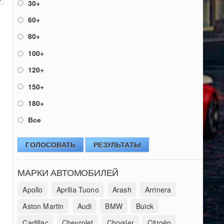
30+
60+
80+
100+
120+
150+
180+
Все
ГОЛОСОВАТЬ
РЕЗУЛЬТАТЫ
МАРКИ АВТОМОБИЛЕЙ
Apollo
Aprilia Tuono
Arash
Arrinera
Aston Martin
Audi
BMW
Buick
Cadillac
Chevrolet
Chrysler
Citroën