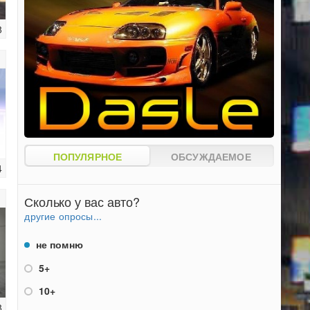
8
ПОПУЛЯРНОЕ
ОБСУЖДАЕМОЕ
4
Сколько у вас авто?
другие опросы...
не помню
5+
10+
8