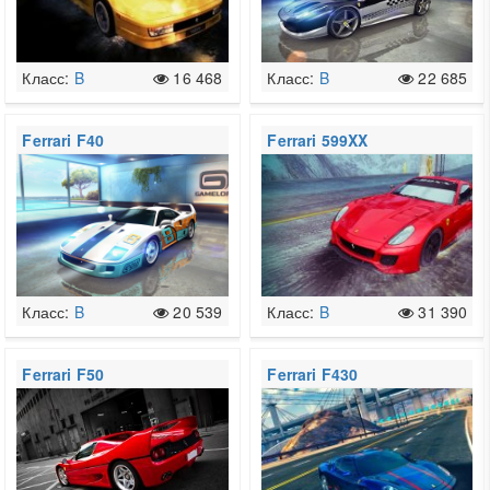
Класс:
B
16 468
Класс:
B
22 685
Ferrari F40
Ferrari 599XX
Класс:
B
20 539
Класс:
B
31 390
Ferrari F50
Ferrari F430