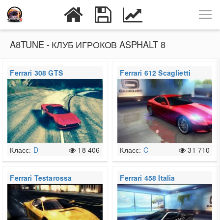
A8TUNE - КЛУБ ИГРОКОВ ASPHALT 8
Ferrari 308 GTS
Ferrari 612 Scaglietti
Класс:
D
18 406
Класс:
C
31 710
Ferrari Testarossa
Ferrari 458 Italia