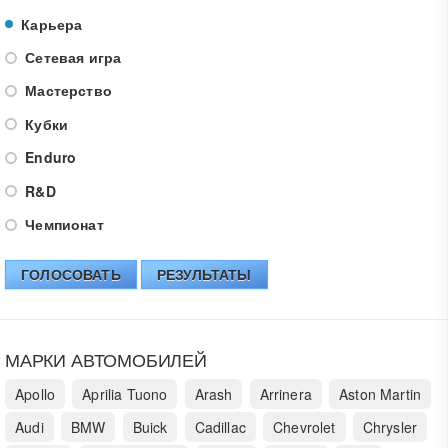
Карьера
Сетевая игра
Мастерство
Кубки
Enduro
R&D
Чемпионат
ГОЛОСОВАТЬ
РЕЗУЛЬТАТЫ
МАРКИ АВТОМОБИЛЕЙ
Apollo
Aprilia Tuono
Arash
Arrinera
Aston Martin
Audi
BMW
Buick
Cadillac
Chevrolet
Chrysler