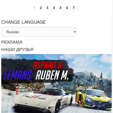
1
2
3
4
5
6
7
CHANGE LANGUAGE
РЕКЛАМА
НАШИ ДРУЗЬЯ