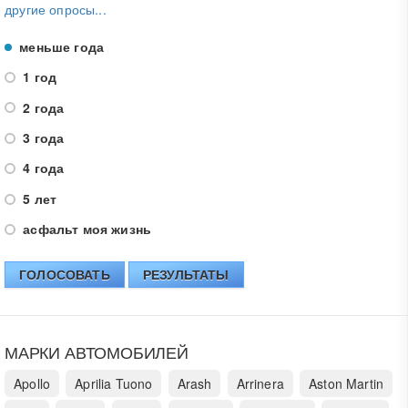
другие опросы...
меньше года
1 год
2 года
3 года
4 года
5 лет
асфальт моя жизнь
ГОЛОСОВАТЬ
РЕЗУЛЬТАТЫ
МАРКИ АВТОМОБИЛЕЙ
Apollo
Aprilia Tuono
Arash
Arrinera
Aston Martin