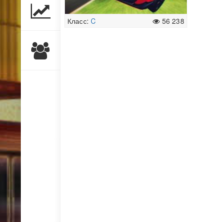
Класс:
C
56 238