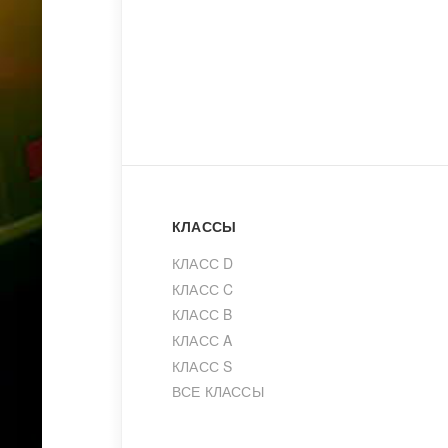
КЛАССЫ
КЛАСС D
КЛАСС C
КЛАСС B
КЛАСС A
КЛАСС S
ВСЕ КЛАССЫ