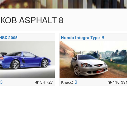
ОКОВ ASPHALT 8
NSX 2005
Honda Integra Type-R
C
34 727
Класс:
B
110 39