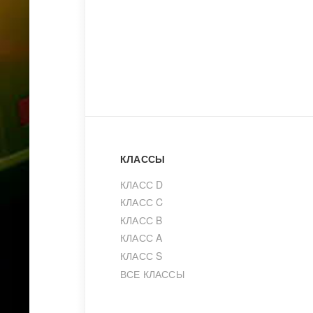
КЛАССЫ
КЛАСС D
КЛАСС C
КЛАСС B
КЛАСС A
КЛАСС S
ВСЕ КЛАССЫ