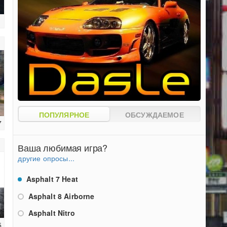
1
ПОПУЛЯРНОЕ
ОБСУЖДАЕМОЕ
7
Ваша любимая игра?
другие опросы...
Asphalt 7 Heat
Asphalt 8 Airborne
Asphalt Nitro
5