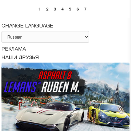
1
2
3
4
5
6
7
CHANGE LANGUAGE
РЕКЛАМА
НАШИ ДРУЗЬЯ