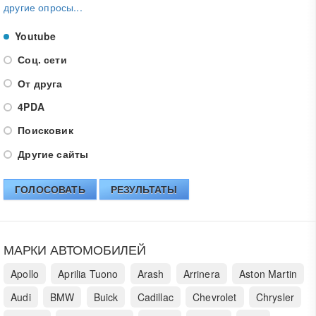
другие опросы...
Youtube
Соц. сети
От друга
4PDA
Поисковик
Другие сайты
ГОЛОСОВАТЬ
РЕЗУЛЬТАТЫ
МАРКИ АВТОМОБИЛЕЙ
Apollo
Aprilia Tuono
Arash
Arrinera
Aston Martin
Audi
BMW
Buick
Cadillac
Chevrolet
Chrysler