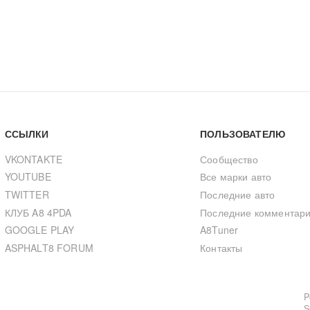
ССЫЛКИ
ПОЛЬЗОВАТЕЛЮ
VKONTAKTE
Сообщество
YOUTUBE
Все марки авто
TWITTER
Последние авто
КЛУБ A8 4PDA
Последние комментар
GOOGLE PLAY
A8Tuner
ASPHALT8 FORUM
Контакты
P
S