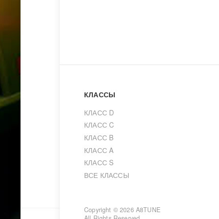
КЛАССЫ
КЛАСС D
КЛАСС C
КЛАСС B
КЛАСС A
КЛАСС S
ВСЕ КЛАССЫ
Copyright © 2026
A8TUNE
All Rights Reserved.