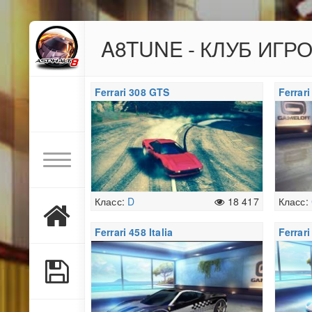
A8TUNE - КЛУБ ИГР
Ferrari 308 GTS
Ferrari
Класс:
D
18 417
Класс:
Ferrari 458 Italia
Ferrari