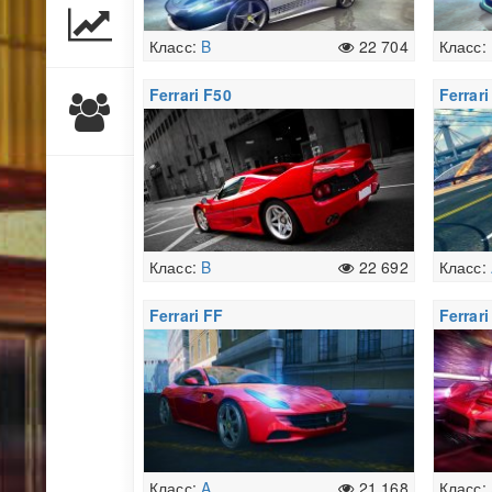
Класс:
B
22 704
Класс:
Ferrari F50
Ferrar
Класс:
B
22 692
Класс:
Ferrari FF
Ferrari
Класс:
A
21 168
Класс: