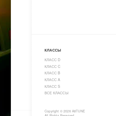
КЛАССЫ
КЛАСС D
КЛАСС C
КЛАСС B
КЛАСС A
КЛАСС S
ВСЕ КЛАССЫ
Copyright © 2026
A8TUNE
All Rights Reserved.