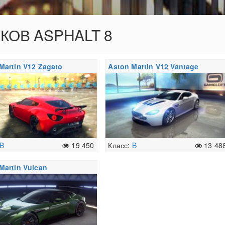
ОКОВ ASPHALT 8
Martin V12 Zagato
Aston Martin V12 Vantage
B
19 450
Класс:
B
13 48
Martin Vulcan