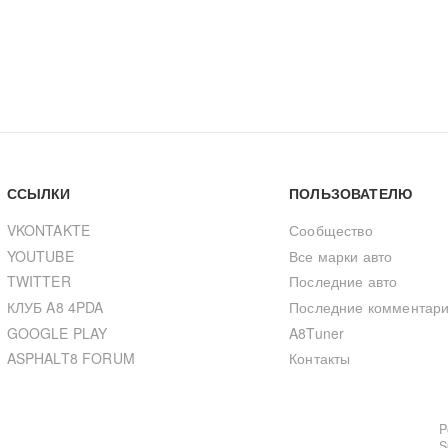
ССЫЛКИ
ПОЛЬЗОВАТЕЛЮ
VKONTAKTE
Сообщество
YOUTUBE
Все марки авто
TWITTER
Последние авто
КЛУБ A8 4PDA
Последние комментар
GOOGLE PLAY
A8Tuner
ASPHALT8 FORUM
Контакты
P
S