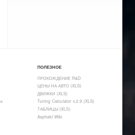
ПОЛЕЗНОЕ
ПРОХОЖДЕНИЕ R&D
ЦЕНЫ НА АВТО (XLS)
ДВИЖКИ (XLS)
ии
Tuning Calculator v.2.9 (XLS)
ТАБЛИЦЫ (XLS)
Asphakt Wiki