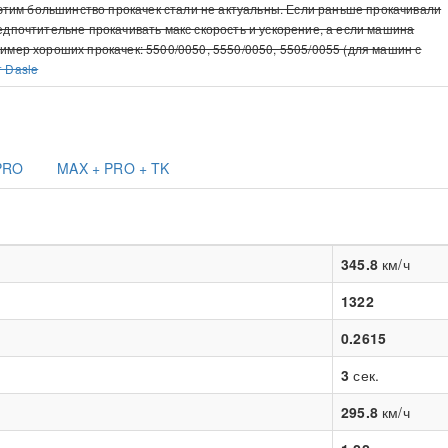
с этим большинство прокачек стали не актуальны. Если раньше прокачивали
редпочтительне прокачивать макс скорость и ускорение, а если машина
ример хороших прокачек: 5500/0050, 5550/0050, 5505/0055 (для машин с
т Dasle
PRO
MAX + PRO + TK
345.8
км/ч
1322
0.2615
3
сек.
295.8
км/ч