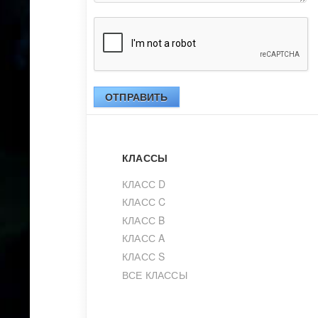
ОТПРАВИТЬ
КЛАССЫ
КЛАСС D
КЛАСС C
КЛАСС B
КЛАСС A
КЛАСС S
ВСЕ КЛАССЫ