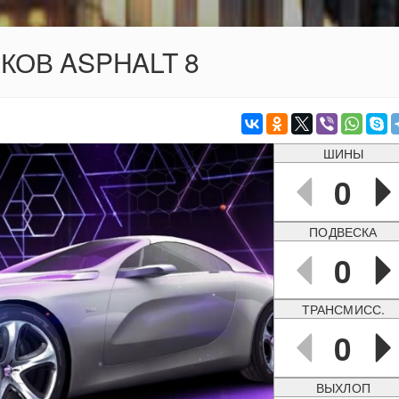
ОКОВ ASPHALT 8
ШИНЫ
0
ПОДВЕСКА
0
ТРАНСМИСС.
0
ВЫХЛОП