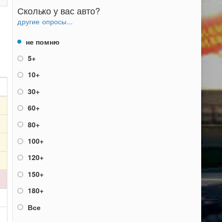
Сколько у вас авто?
другие опросы...
не помню
5+
10+
30+
60+
80+
100+
120+
150+
180+
Все