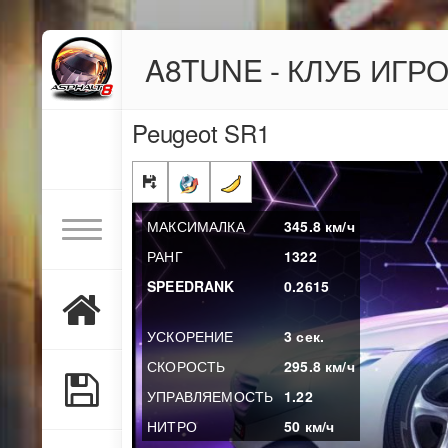
A8TUNE - КЛУБ ИГР
Peugeot SR1
МАКСИМАЛКА
345.8
км/ч
РАНГ
1322
SPEEDRANK
0.2615
УСКОРЕНИЕ
3
сек.
СКОРОСТЬ
295.8
км/ч
УПРАВЛЯЕМОСТЬ
1.22
НИТРО
50
км/ч