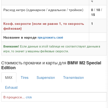
ч
Расход нитро (одинарное / идеальное / тройное)
0
/
10
/
15
Коэф. скорости (если не равно 1, то скорость
1
фейковая)
Название в народе
предложить своё
Если данные в этой таблице не соответствуют данным в
Внимание!
игре, то значит у машины фейковые скорости.
Стоимость прокачки и карты для
BMW M2 Special
Edition
MAX
Tires
Suspension
Transmission
Exhaust
В процессе...
click