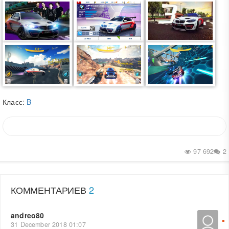
Класс:
B
97 692
2
КОММЕНТАРИЕВ
2
andreo80
31 December 2018 01:07