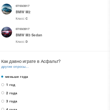
07/03/2017
BMW M2
Класс:
C
07/03/2017
BMW M3 Sedan
Класс:
D
Как давно играте в Асфальт?
другие опросы...
меньше года
1 год
2 года
3 года
4 года