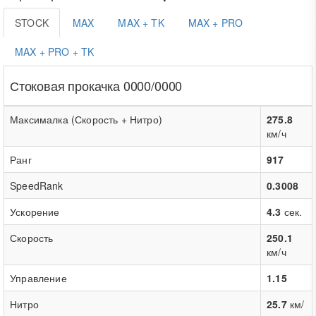
STOCK
MAX
MAX + TK
MAX + PRO
MAX + PRO + TK
Стоковая прокачка 0000/0000
Максималка (Скорость + Нитро)
275.8
км/ч
Ранг
917
SpeedRank
0.3008
Ускорение
4.3
сек.
Скорость
250.1
км/ч
Управление
1.15
Нитро
25.7
км/