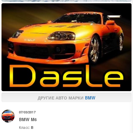
ДРУГИЕ АВТО МАРКИ
BMW
07/03/2017
BMW M6
Класс:
B