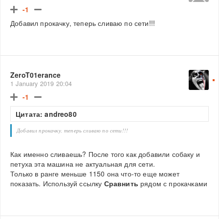
-1
Добавил прокачку, теперь сливаю по сети!!!
ZeroT01erance
1 January 2019 20:04
-1
Цитата: andreo80
Добавил прокачку, теперь сливаю по сети!!!
Как именно сливаешь? После того как добавили собаку и
петуха эта машина не актуальная для сети.
Только в ранге меньше 1150 она что-то еще может
показать. Используй ссылку
Сравнить
рядом с прокачками