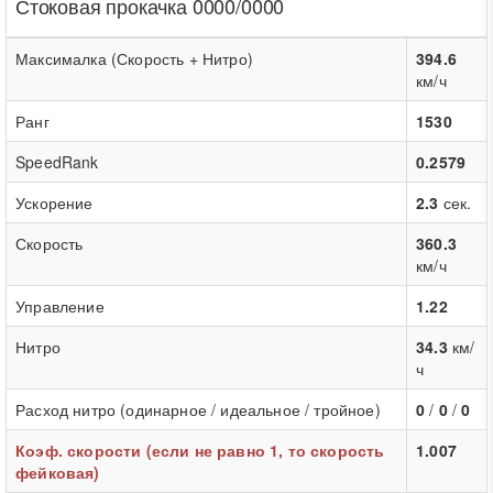
Стоковая прокачка 0000/0000
Максималка (Скорость + Нитро)
394.6
км/ч
Ранг
1530
SpeedRank
0.2579
Ускорение
2.3
сек.
Скорость
360.3
км/ч
Управление
1.22
Нитро
34.3
км/
ч
Расход нитро (одинарное / идеальное / тройное)
0
/
0
/
0
Коэф. скорости (если не равно 1, то скорость
1.007
фейковая)