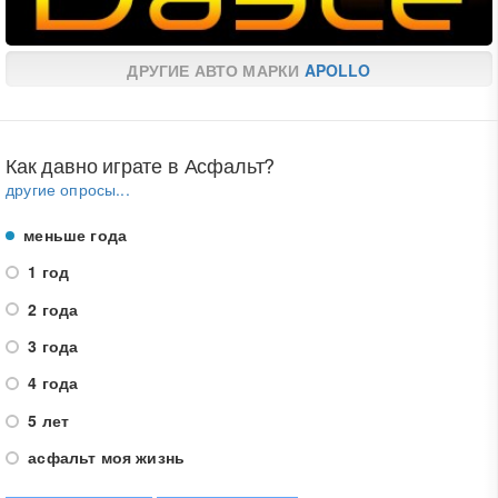
ДРУГИЕ АВТО МАРКИ
APOLLO
Как давно играте в Асфальт?
другие опросы...
меньше года
1 год
2 года
3 года
4 года
5 лет
асфальт моя жизнь