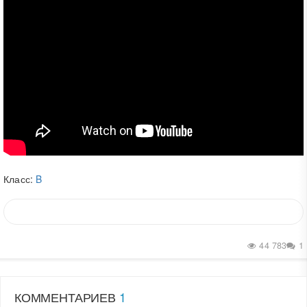
Класс:
B
44 783
1
КОММЕНТАРИЕВ
1