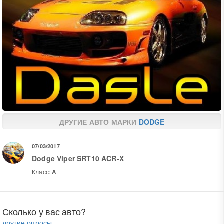
ДРУГИЕ АВТО МАРКИ
DODGE
07/03/2017
Dodge Viper SRT10 ACR-X
Класс:
A
Сколько у вас авто?
другие опросы...