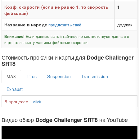
Коэф. скорости (если не равно 1, то скорость
1
фейковая)
Название в народе
доджик
предложить своё
Если данные в этой таблице не соответствуют данным в
Внимание!
игре, то значит у машины фейковые скорости.
Стоимость прокачки и карты для
Dodge Challenger
SRT8
MAX
Tires
Suspension
Transmission
Exhaust
В процессе...
click
Видео обзор
на YouTube
Dodge Challenger SRT8