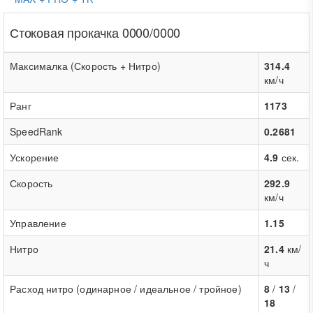
Стоковая прокачка 0000/0000
Максималка (Скорость + Нитро)
314.4
км/ч
Ранг
1173
SpeedRank
0.2681
Ускорение
4.9
сек.
Скорость
292.9
км/ч
Управление
1.15
Нитро
21.4
км/
ч
Расход нитро (одинарное / идеальное / тройное)
8
/
13
/
18