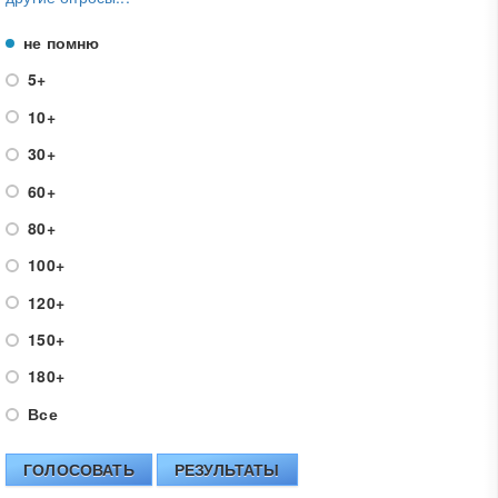
не помню
5+
10+
30+
60+
80+
100+
120+
150+
180+
Все
ГОЛОСОВАТЬ
РЕЗУЛЬТАТЫ