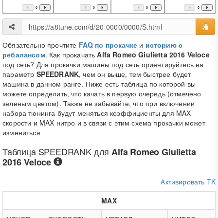
0
0
0
0
Обязательно прочтите
FAQ по прокачке
и
историю с
ребалансом
. Как прокачать
Alfa Romeo Giulietta 2016 Veloce
под сеть? Для прокачки машины под сеть ориентируйтесь на
параметр
SPEEDRANK
, чем он выше, тем быстрее будет
машина в данном ранге. Ниже есть таблица по которой вы
можете определить, что качать в первую очередь (отмечено
зеленым цветом). Также не забывайте, что при включении
набора тюнинга будут меняться коэффициенты для MAX
скорости и MAX нитро и в связи с этим схема прокачки может
измениться
Таблица
SPEEDRANK
для
Alfa Romeo Giulietta
2016 Veloce
Активировать TK
MAX