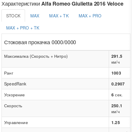
Характеристики
Alfa Romeo Giulietta 2016 Veloce
STOCK
MAX
MAX + TK
MAX + PRO
MAX + PRO + TK
Стоковая прокачка 0000/0000
Максималка (Скорость + Нитро)
291.5
км/ч
Ранг
1003
SpeedRank
0.2907
Ускорение
6
сек.
Скорость
250.1
км/ч
Управление
1.25