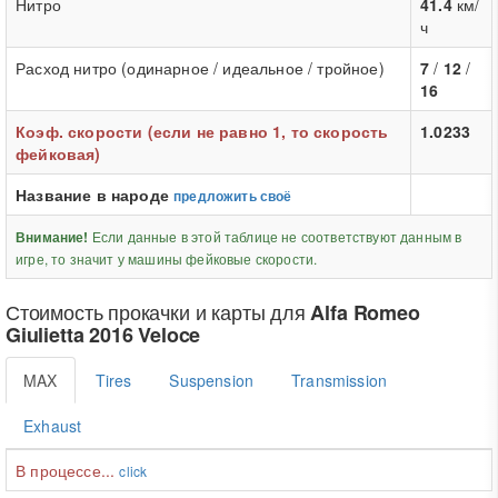
Нитро
41.4
км/
ч
Расход нитро (одинарное / идеальное / тройное)
7
/
12
/
16
Коэф. скорости (если не равно 1, то скорость
1.0233
фейковая)
Название в народе
предложить своё
Если данные в этой таблице не соответствуют данным в
Внимание!
игре, то значит у машины фейковые скорости.
Стоимость прокачки и карты для
Alfa Romeo
Giulietta 2016 Veloce
MAX
Tires
Suspension
Transmission
Exhaust
В процессе...
click