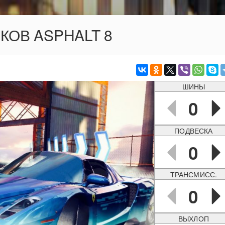
ОКОВ ASPHALT 8
ШИНЫ
0
ПОДВЕСКА
0
ТРАНСМИСС.
0
ВЫХЛОП