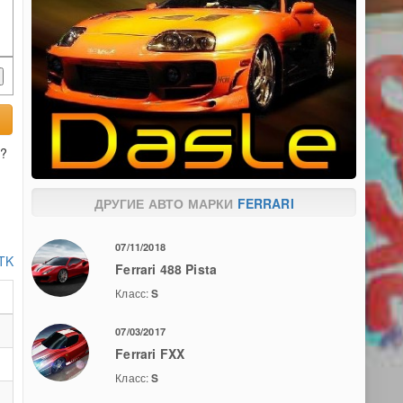
?
ДРУГИЕ АВТО МАРКИ
FERRARI
07/11/2018
 TK
Ferrari 488 Pista
Класс:
S
07/03/2017
Ferrari FXX
Класс:
S