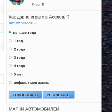
Класс:
D
Как давно играте в Асфальт?
другие опросы...
меньше года
1 год
2 года
3 года
4 года
5 лет
асфальт моя жизнь
ГОЛОСОВАТЬ
РЕЗУЛЬТАТЫ
МАРКИ АВТОМОБИЛЕЙ