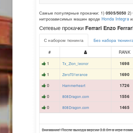
Самые популярные прокачки: 1)
0505/5050
2)
нитрозависимых машин вроде
Honda Integra
и
Сетевые прокачки
Ferrari Enzo Ferrar
С набором тюнинга
Без набора тюнинг
#
RANK
1
1698
Tx_Zion_leonor
1
1690
ZeroT01erance
0
1726
Hammerheart
0
1556
808Dragon.com
0
1465
808Dragon.com
Внимание! После выхода версии 3.8.0m в игре поме