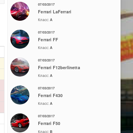
07/03/2017
Ferrari LaFerrari
Класс:
A
07/03/2017
Ferrari FF
Класс:
A
07/03/2017
Ferrari F12berlinetta
Класс:
A
07/03/2017
Ferrari F430
Класс:
A
07/03/2017
Ferrari F50
Класс:
B