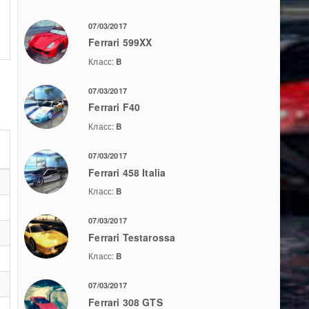
07/03/2017
Ferrari 599XX
Класс:
B
07/03/2017
Ferrari F40
Класс:
B
07/03/2017
Ferrari 458 Italia
Класс:
B
07/03/2017
Ferrari Testarossa
Класс:
B
07/03/2017
Ferrari 308 GTS