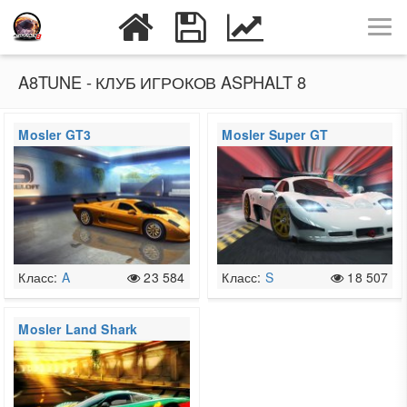
A8TUNE - КЛУБ ИГРОКОВ ASPHALT 8
Mosler GT3
Mosler Super GT
Класс:
A
23 584
Класс:
S
18 507
Mosler Land Shark