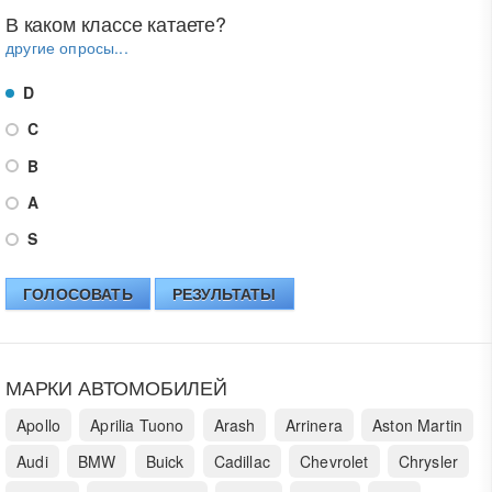
В каком классе катаете?
другие опросы...
D
C
B
A
S
ГОЛОСОВАТЬ
РЕЗУЛЬТАТЫ
МАРКИ АВТОМОБИЛЕЙ
Apollo
Aprilia Tuono
Arash
Arrinera
Aston Martin
Audi
BMW
Buick
Cadillac
Chevrolet
Chrysler