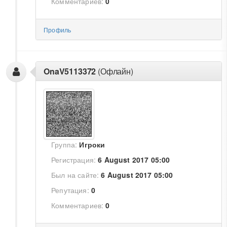
Комментариев:
0
Профиль
OnaV5113372
(Офлайн)
Группа:
Игроки
Регистрация:
6 August 2017 05:00
Был на сайте:
6 August 2017 05:00
Репутация:
0
Комментариев:
0