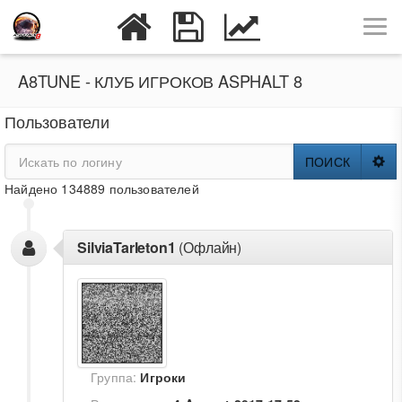
A8TUNE - КЛУБ ИГРОКОВ ASPHALT 8
Пользователи
ПОИСК
Найдено 134889 пользователей
SilviaTarleton1
(Офлайн)
Группа:
Игроки