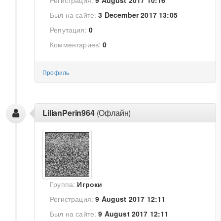
Регистрация:
9 August 2017 10:16
Был на сайте:
3 December 2017 13:05
Репутация:
0
Комментариев:
0
Профиль
LilianPerin964
(Офлайн)
Группа:
Игроки
Регистрация:
9 August 2017 12:11
Был на сайте:
9 August 2017 12:11