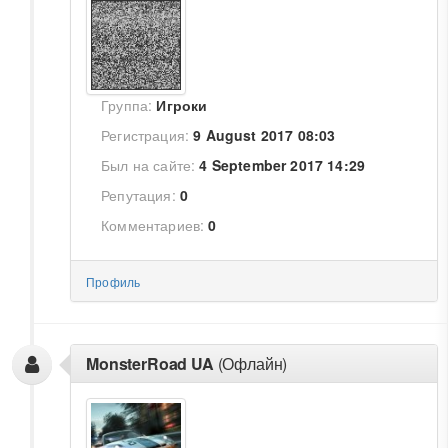
Группа:
Игроки
Регистрация:
9 August 2017 08:03
Был на сайте:
4 September 2017 14:29
Репутация:
0
Комментариев:
0
Профиль
MonsterRoad UA
(Офлайн)