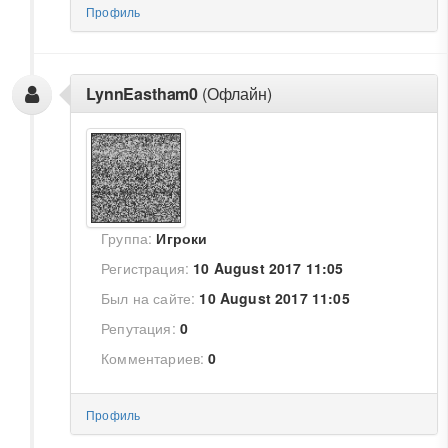
Профиль
LynnEastham0
(Офлайн)
Группа:
Игроки
Регистрация:
10 August 2017 11:05
Был на сайте:
10 August 2017 11:05
Репутация:
0
Комментариев:
0
Профиль