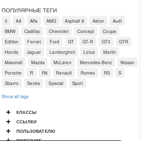
ПОПУЛЯРНЫЕ ТЕГИ
3
A8
Alfa
AMG
Asphalt 8
Aston
Audi
BMW
Cadillac
Chevrolet
Concept
Coupe
Edition
Ferrari
Ford
GT
GT-R
GT3
GTR
Honda
Jaguar
Lamborghini
Lotus
Martin
Maserati
Mazda
McLaren
Mercedes-Benz
Nissan
Porsche
R
R8
Renault
Romeo
RS
S
Sbarro
Series
Special
Sport
Show all tags
КЛАССЫ
ССЫЛКИ
ПОЛЬЗОВАТЕЛЮ
ПОЛЕЗНОЕ