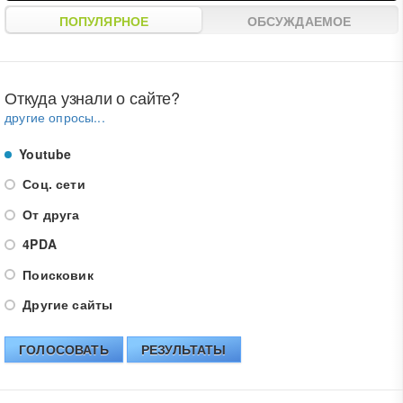
ПОПУЛЯРНОЕ
ОБСУЖДАЕМОЕ
Откуда узнали о сайте?
другие опросы...
Youtube
Соц. сети
От друга
4PDA
Поисковик
Другие сайты
ГОЛОСОВАТЬ
РЕЗУЛЬТАТЫ