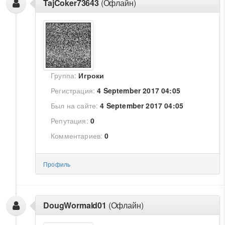
TajCoker73643
(Офлайн)
Группа:
Игроки
Регистрация:
4 September 2017 04:05
Был на сайте:
4 September 2017 04:05
Репутация:
0
Комментариев:
0
Профиль
DougWormald01
(Офлайн)