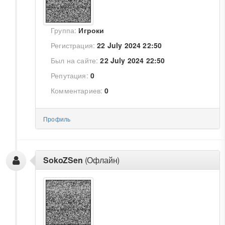
Группа:
Игроки
Регистрация:
22 July 2024 22:50
Был на сайте:
22 July 2024 22:50
Репутация:
0
Комментариев:
0
Профиль
SokoZSen
(Офлайн)