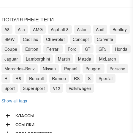
ПОПУЛЯРНЫЕ ТЕГИ
A8
Alfa
AMG
Asphalt 8
Aston
Audi
Bentley
BMW
Cadillac
Chevrolet
Concept
Corvette
Coupe
Edition
Ferrari
Ford
GT
GT3
Honda
Jaguar
Lamborghini
Martin
Mazda
McLaren
Mercedes-Benz
Nissan
Pagani
Peugeot
Porsche
R
R8
Renault
Romeo
RS
S
Special
Sport
SuperSport
V12
Volkswagen
Show all tags
КЛАССЫ
ССЫЛКИ