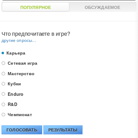
ПОПУЛЯРНОЕ
ОБСУЖДАЕМОЕ
Что предпочитаете в игре?
другие опросы...
Карьера
Сетевая игра
Мастерство
Кубки
Enduro
R&D
Чемпионат
ГОЛОСОВАТЬ
РЕЗУЛЬТАТЫ