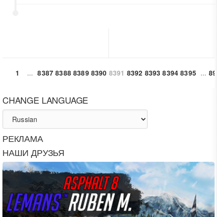
1
...
8387
8388
8389
8390
8391
8392
8393
8394
8395
...
89
CHANGE LANGUAGE
РЕКЛАМА
НАШИ ДРУЗЬЯ