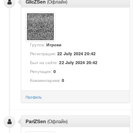
GlicZSen
(Офлайн)
Группа:
Игроки
Регистрация:
22 July 2024 20:42
Был на сайте:
22 July 2024 20:42
Репутация:
0
Комментариев:
0
Профиль
PariZSen
(Офлайн)