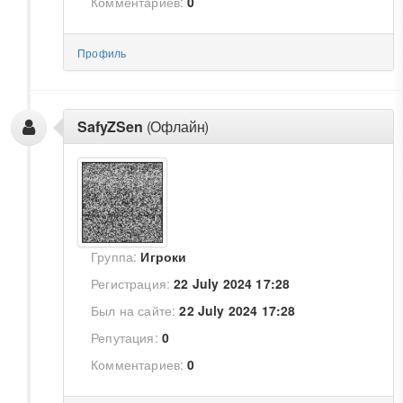
Комментариев:
0
Профиль
SafyZSen
(Офлайн)
Группа:
Игроки
Регистрация:
22 July 2024 17:28
Был на сайте:
22 July 2024 17:28
Репутация:
0
Комментариев:
0