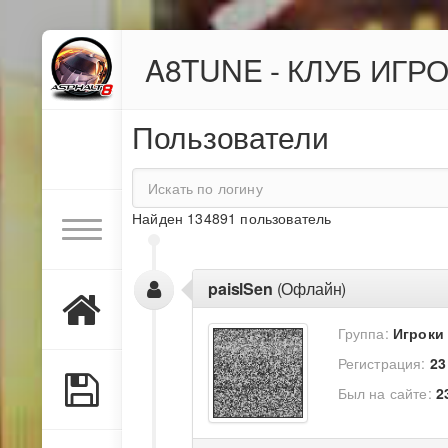
A8TUNE - КЛУБ ИГР
Пользователи
Найден 134891 пользователь
paislSen
(Офлайн)
Группа:
Игроки
Регистрация:
23
Был на сайте:
2