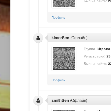
Был на сайте:
2
Профиль
kimorSen
(Офлайн)
Группа:
Игроки
Регистрация:
23
Был на сайте:
2
Профиль
smithSen
(Офлайн)