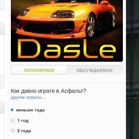
ПОПУЛЯРНОЕ
ОБСУЖДАЕМОЕ
Как давно играте в Асфальт?
другие опросы...
меньше года
1 год
2 года