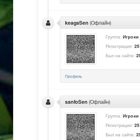
keagaSen
(Офлайн)
Группа:
Игроки
Регистрация:
25
Был на сайте:
2
Профиль
sanfoSen
(Офлайн)
Группа:
Игроки
Регистрация:
25
Был на сайте:
2