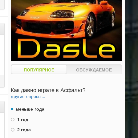
ПОПУЛЯРНОЕ
ОБСУЖДАЕМОЕ
Как давно играте в Асфальт?
другие опросы...
меньше года
1 год
2 года