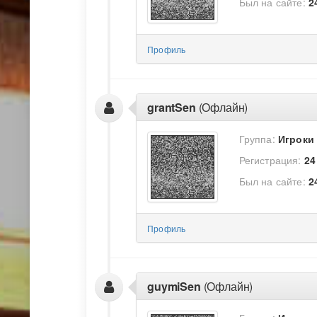
Был на сайте:
2
Профиль
grantSen
(Офлайн)
Группа:
Игроки
Регистрация:
24
Был на сайте:
2
Профиль
guymiSen
(Офлайн)