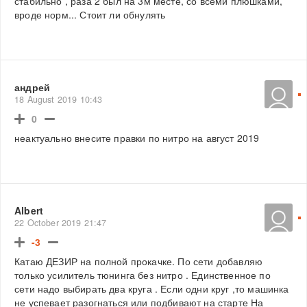
стабильно , раза 2 был на 3м месте, со всеми плюшками,
вроде норм... Стоит ли обнулять
андрей
18 August 2019 10:43
0
неактуально внесите правки по нитро на август 2019
Albert
22 October 2019 21:47
-3
Катаю ДЕЗИР на полной прокачке. По сети добавляю
только усилитель тюнинга без нитро . Единственное по
сети надо выбирать два круга . Если одни круг ,то машинка
не успевает разогнаться или подбивают на старте На