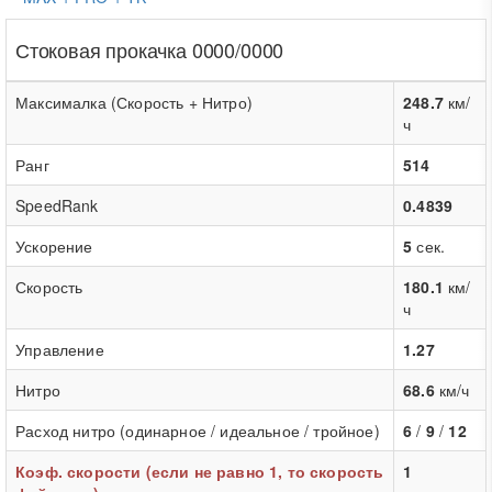
Стоковая прокачка 0000/0000
Максималка (Скорость + Нитро)
248.7
км/
ч
Ранг
514
SpeedRank
0.4839
Ускорение
5
сек.
Скорость
180.1
км/
ч
Управление
1.27
Нитро
68.6
км/ч
Расход нитро (одинарное / идеальное / тройное)
6
/
9
/
12
Коэф. скорости (если не равно 1, то скорость
1