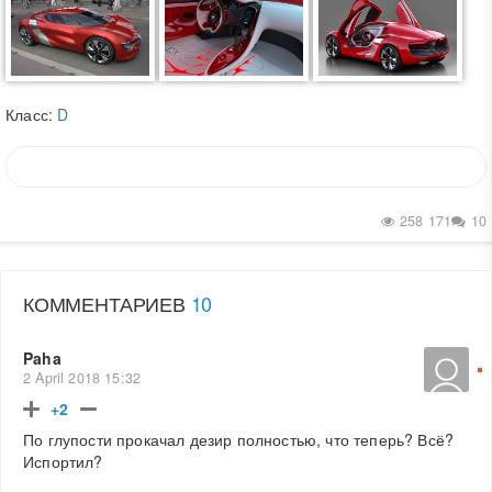
Класс:
D
258 171
10
КОММЕНТАРИЕВ
10
Paha
2 April 2018 15:32
+2
По глупости прокачал дезир полностью, что теперь? Всё?
Испортил?