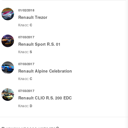
01/02/2018
Renault Trezor
Класс:
C
07/03/2017
Renault Sport R.S. 01
Класс:
S
07/03/2017
Renault Alpine Celebration
Класс:
C
07/03/2017
Renault CLIO R.S. 200 EDC
Класс:
D