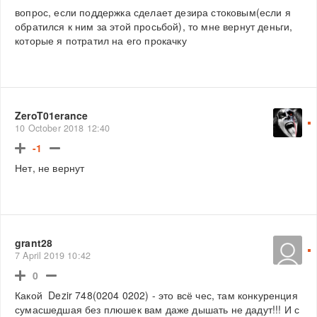
вопрос, если поддержка сделает дезира стоковым(если я
обратился к ним за этой просьбой), то мне вернут деньги,
которые я потратил на его прокачку
ZeroT01erance
10 October 2018 12:40
-1
Нет, не вернут
grant28
7 April 2019 10:42
0
Какой Dezir 748(0204 0202) - это всё чес, там конкуренция
сумасшедшая без плюшек вам даже дышать не дадут!!! И с