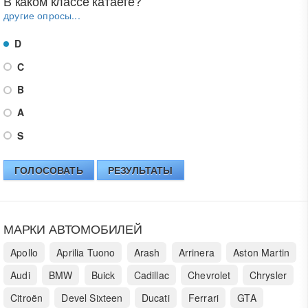
В каком классе катаете?
другие опросы...
D
C
B
A
S
ГОЛОСОВАТЬ
РЕЗУЛЬТАТЫ
МАРКИ АВТОМОБИЛЕЙ
Apollo
Aprilia Tuono
Arash
Arrinera
Aston Martin
Audi
BMW
Buick
Cadillac
Chevrolet
Chrysler
Citroën
Devel Sixteen
Ducati
Ferrari
GTA