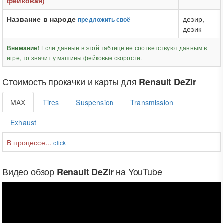
фейковая)
Название в народе
дезир,
предложить своё
дезик
Если данные в этой таблице не соответствуют данным в
Внимание!
игре, то значит у машины фейковые скорости.
Стоимость прокачки и карты для
Renault DeZir
MAX
Tires
Suspension
Transmission
Exhaust
В процессе...
click
Видео обзор
на YouTube
Renault DeZir