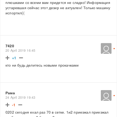
плюшками со всеми вам придется не сладко! Информация
устаревшая сейчас этот дезир не актуален! Только машину
испортил((
7420
20 April 2019 16:45
+1
кто ни будь делитесь новыми прокачками
Рама
24 April 2019 19:43
-1
0202 сегодня ехал раз 70 в сетке. 1и2 приезжал приезжал