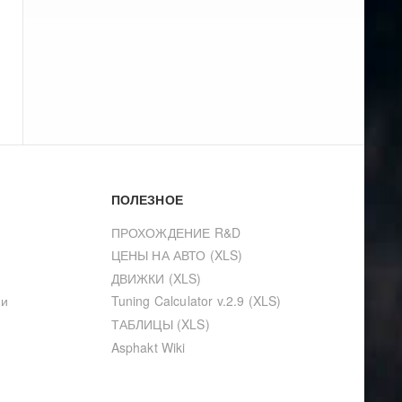
ПОЛЕЗНОЕ
ПРОХОЖДЕНИЕ R&D
ЦЕНЫ НА АВТО (XLS)
ДВИЖКИ (XLS)
ии
Tuning Calculator v.2.9 (XLS)
ТАБЛИЦЫ (XLS)
Asphakt Wiki