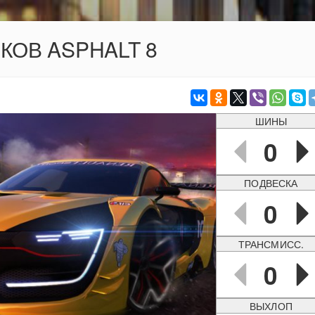
ОКОВ ASPHALT 8
ШИНЫ
0
ПОДВЕСКА
0
ТРАНСМИСС.
0
ВЫХЛОП