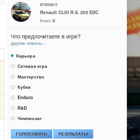
07/03/2017
Renault CLIO R.S. 200 EDC
Класс:
D
Что предпочитаете в игре?
другие опросы...
Карьера
Сетевая игра
Мастерство
Кубки
Enduro
R&D
Чемпионат
ГОЛОСОВАТЬ
РЕЗУЛЬТАТЫ