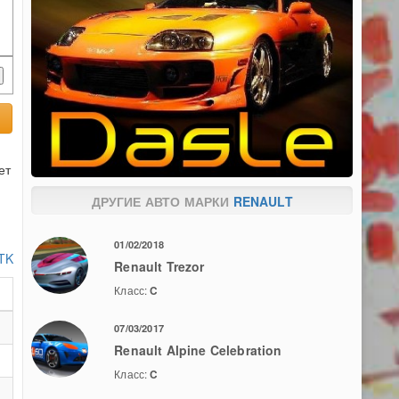
ет
ДРУГИЕ АВТО МАРКИ
RENAULT
01/02/2018
 TK
Renault Trezor
Класс:
C
07/03/2017
Renault Alpine Celebration
Класс:
C