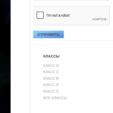
ОТПРАВИТЬ
КЛАССЫ
КЛАСС D
КЛАСС C
КЛАСС B
КЛАСС A
КЛАСС S
ВСЕ КЛАССЫ