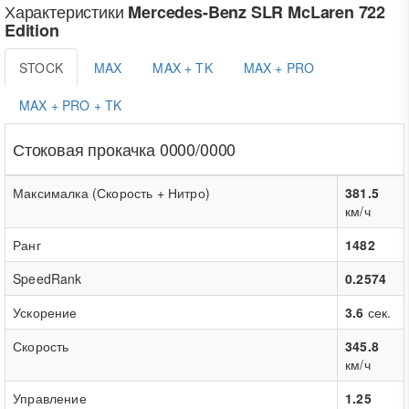
Характеристики
Mercedes-Benz SLR McLaren 722
Edition
STOCK
MAX
MAX + TK
MAX + PRO
MAX + PRO + TK
Стоковая прокачка 0000/0000
Максималка (Скорость + Нитро)
381.5
км/ч
Ранг
1482
SpeedRank
0.2574
Ускорение
3.6
сек.
Скорость
345.8
км/ч
Управление
1.25