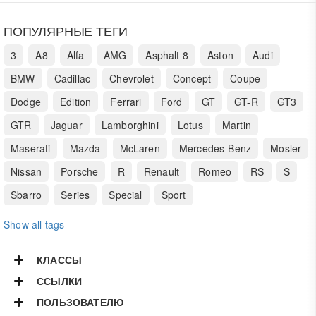
ПОПУЛЯРНЫЕ ТЕГИ
3
A8
Alfa
AMG
Asphalt 8
Aston
Audi
BMW
Cadillac
Chevrolet
Concept
Coupe
Dodge
Edition
Ferrari
Ford
GT
GT-R
GT3
GTR
Jaguar
Lamborghini
Lotus
Martin
Maserati
Mazda
McLaren
Mercedes-Benz
Mosler
Nissan
Porsche
R
Renault
Romeo
RS
S
Sbarro
Series
Special
Sport
Show all tags
КЛАССЫ
ССЫЛКИ
ПОЛЬЗОВАТЕЛЮ