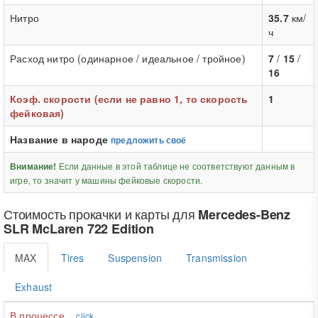
Нитро
35.7
км/
ч
Расход нитро (одинарное / идеальное / тройное)
7
/
15
/
16
Коэф. скорости (если не равно 1, то скорость
1
фейковая)
Название в народе
предложить своё
Если данные в этой таблице не соответствуют данным в
Внимание!
игре, то значит у машины фейковые скорости.
Стоимость прокачки и карты для
Mercedes-Benz
SLR McLaren 722 Edition
MAX
Tires
Suspension
Transmission
Exhaust
В процессе...
click