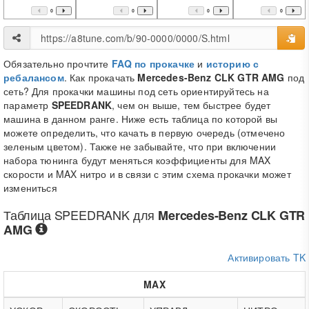
0
0
0
0
Обязательно прочтите
FAQ по прокачке
и
историю с
ребалансом
. Как прокачать
Mercedes-Benz CLK GTR AMG
под
сеть? Для прокачки машины под сеть ориентируйтесь на
параметр
SPEEDRANK
, чем он выше, тем быстрее будет
машина в данном ранге. Ниже есть таблица по которой вы
можете определить, что качать в первую очередь (отмечено
зеленым цветом). Также не забывайте, что при включении
набора тюнинга будут меняться коэффициенты для MAX
скорости и MAX нитро и в связи с этим схема прокачки может
измениться
Таблица
SPEEDRANK
для
Mercedes-Benz CLK GTR
AMG
Активировать TK
MAX