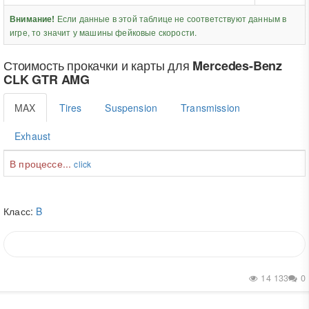
Если данные в этой таблице не соответствуют данным в
Внимание!
игре, то значит у машины фейковые скорости.
Стоимость прокачки и карты для
Mercedes-Benz
CLK GTR AMG
MAX
Tires
Suspension
Transmission
Exhaust
В процессе...
click
Класс:
B
14 133
0