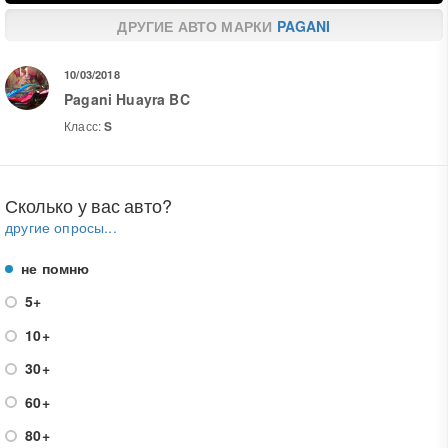
ДРУГИЕ АВТО МАРКИ
PAGANI
10/03/2018
Pagani Huayra BC
Класс:
S
Сколько у вас авто?
другие опросы...
не помню
5+
10+
30+
60+
80+