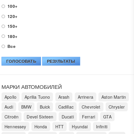
100+
120+
150+
180+
Все
ГОЛОСОВАТЬ
РЕЗУЛЬТАТЫ
МАРКИ АВТОМОБИЛЕЙ
Apollo
Aprilia Tuono
Arash
Arrinera
Aston Martin
Audi
BMW
Buick
Cadillac
Chevrolet
Chrysler
Citroën
Devel Sixteen
Ducati
Ferrari
GTA
Hennessey
Honda
HTT
Hyundai
Infiniti