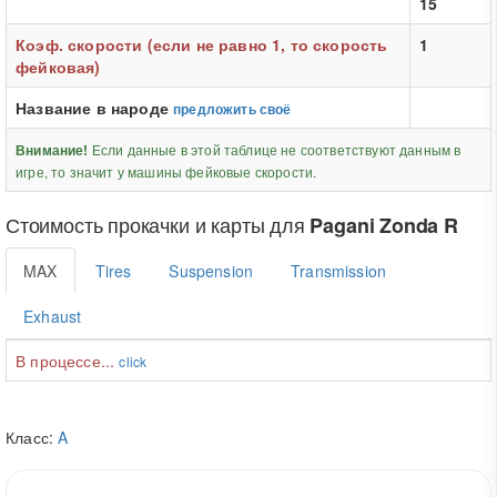
15
Коэф. скорости (если не равно 1, то скорость
1
фейковая)
Название в народе
предложить своё
Если данные в этой таблице не соответствуют данным в
Внимание!
игре, то значит у машины фейковые скорости.
Стоимость прокачки и карты для
Pagani Zonda R
MAX
Tires
Suspension
Transmission
Exhaust
В процессе...
click
Класс:
A