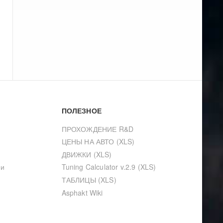
ПОЛЕЗНОЕ
ПРОХОЖДЕНИЕ R&D
ЦЕНЫ НА АВТО (XLS)
ДВИЖКИ (XLS)
ии
Tuning Calculator v.2.9 (XLS)
ТАБЛИЦЫ (XLS)
Asphakt Wiki