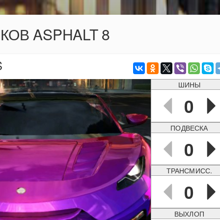
ОКОВ ASPHALT 8
S
ШИНЫ
0
ПОДВЕСКА
0
ТРАНСМИСС.
0
ВЫХЛОП