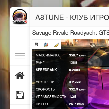
A8TUNE - КЛУБ ИГР
Savage Rivale Roadyacht GT
МАКСИМАЛКА
358.7
км/ч
РАНГ
1388
SPEEDRANK
0.2584
УСКОРЕНИЕ
3.2
сек.
СКОРОСТЬ
332.9
км/ч
УПРАВЛЯЕМОСТЬ
1.25
НИТРО
25.7
км/ч