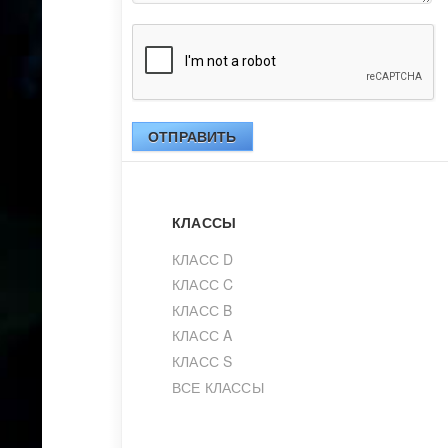
ОТПРАВИТЬ
КЛАССЫ
КЛАСС D
КЛАСС C
КЛАСС B
КЛАСС A
КЛАСС S
ВСЕ КЛАССЫ