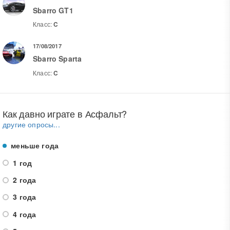
Sbarro GT1
Класс:
C
17/08/2017
Sbarro Sparta
Класс:
C
Как давно играте в Асфальт?
другие опросы...
меньше года
1 год
2 года
3 года
4 года