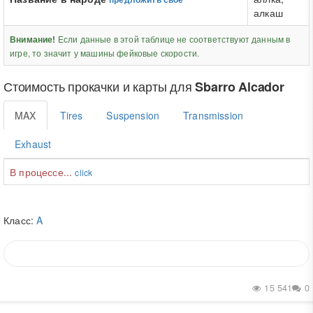
алкаш
Если данные в этой таблице не соответствуют данным в
Внимание!
игре, то значит у машины фейковые скорости.
Стоимость прокачки и карты для
Sbarro Alcador
MAX
Tires
Suspension
Transmission
Exhaust
В процессе...
click
Класс:
A
15 541
0