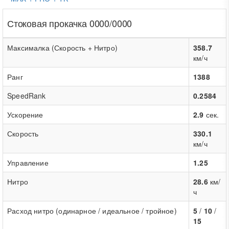
Стоковая прокачка 0000/0000
Максималка (Скорость + Нитро)
358.7
км/ч
Ранг
1388
SpeedRank
0.2584
Ускорение
2.9
сек.
Скорость
330.1
км/ч
Управление
1.25
Нитро
28.6
км/
ч
Расход нитро (одинарное / идеальное / тройное)
5
/
10
/
15