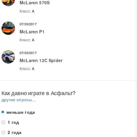
McLaren 570S
Класс:
A
07/03/2017
McLaren P1
Класс:
A
07/03/2017
McLaren 12C Spider
Класс:
A
Как давно играте в Асфальт?
другие опросы...
меньше года
1 год
2 года