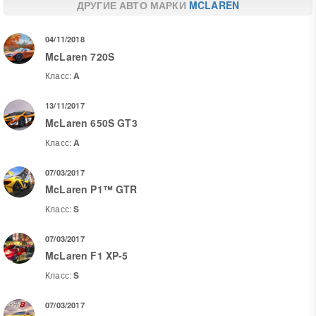
ДРУГИЕ АВТО МАРКИ
MCLAREN
04/11/2018
McLaren 720S
Класс:
A
13/11/2017
McLaren 650S GT3
Класс:
A
07/03/2017
McLaren P1™ GTR
Класс:
S
07/03/2017
McLaren F1 XP-5
Класс:
S
07/03/2017