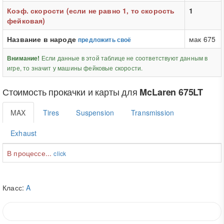
Коэф. скорости (если не равно 1, то скорость
1
фейковая)
Название в народе
мак 675
предложить своё
Если данные в этой таблице не соответствуют данным в
Внимание!
игре, то значит у машины фейковые скорости.
Стоимость прокачки и карты для
McLaren 675LT
MAX
Tires
Suspension
Transmission
Exhaust
В процессе...
click
Класс:
A