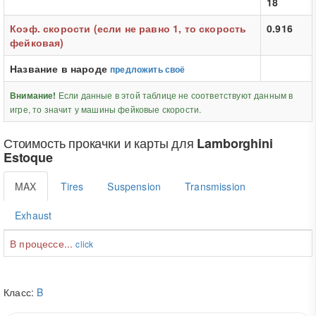
18
Коэф. скорости (если не равно 1, то скорость
0.916
фейковая)
Название в народе
предложить своё
Если данные в этой таблице не соответствуют данным в
Внимание!
игре, то значит у машины фейковые скорости.
Стоимость прокачки и карты для
Lamborghini
Estoque
MAX
Tires
Suspension
Transmission
Exhaust
В процессе...
click
Класс:
B