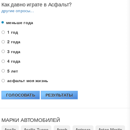
Как давно играте в Асфальт?
другие опросы...
меньше года
1 год
2 года
3 года
4 года
5 лет
асфальт моя жизнь
ГОЛОСОВАТЬ
РЕЗУЛЬТАТЫ
МАРКИ АВТОМОБИЛЕЙ
Apollo
Aprilia Tuono
Arash
Arrinera
Aston Martin