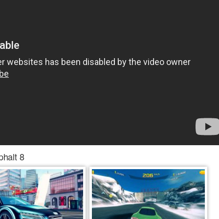
halt 8