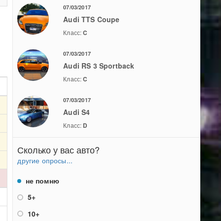
07/03/2017
Audi TTS Coupe
Класс:
C
07/03/2017
Audi RS 3 Sportback
Класс:
C
07/03/2017
Audi S4
Класс:
D
Сколько у вас авто?
другие опросы...
не помню
5+
10+