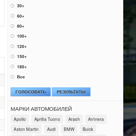
30+
60+
80+
100+
120+
150+
180+
Все
ГОЛОСОВАТЬ
РЕЗУЛЬТАТЫ
МАРКИ АВТОМОБИЛЕЙ
Apollo
Aprilia Tuono
Arash
Arrinera
Aston Martin
Audi
BMW
Buick