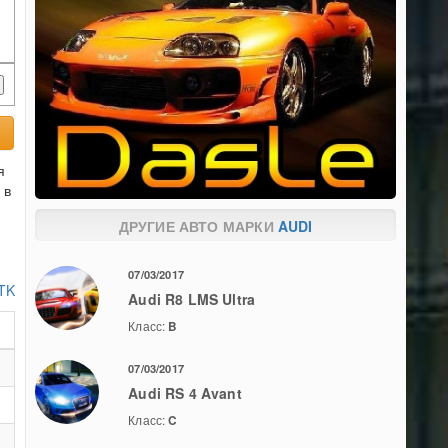
я
 в
ДРУГИЕ АВТО МАРКИ
AUDI
07/03/2017
 TK
Audi R8 LMS Ultra
Класс:
B
07/03/2017
Audi RS 4 Avant
Класс:
C