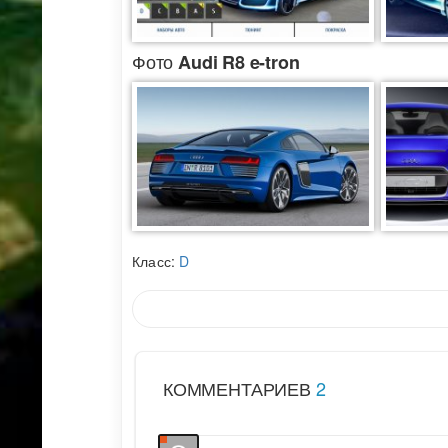
Фото
Audi R8 e-tron
Класс:
D
КОММЕНТАРИЕВ
2