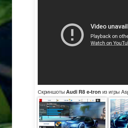
Скриншоты
из игры Asp
Audi R8 e-tron