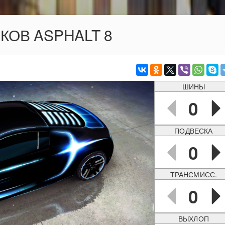
ОКОВ ASPHALT 8
ШИНЫ
0
ПОДВЕСКА
0
ТРАНСМИСС.
0
ВЫХЛОП