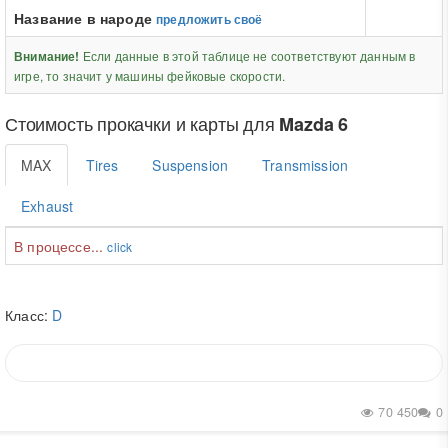
Название в народе
предложить своё
Если данные в этой таблице не соответствуют данным в
Внимание!
игре, то значит у машины фейковые скорости.
Стоимость прокачки и карты для
Mazda 6
MAX
Tires
Suspension
Transmission
Exhaust
В процессе...
click
Класс:
D
70 450
0