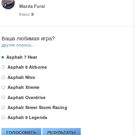
Mazda Furai
Класс:
B
Ваша любимая игра?
другие опросы...
Asphalt 7 Heat
Asphalt 8 Airborne
Asphalt Nitro
Asphalt Xtreme
Asphalt Overdrive
Asphalt Street Storm Racing
Asphalt 9 Legends
ГОЛОСОВАТЬ
РЕЗУЛЬТАТЫ