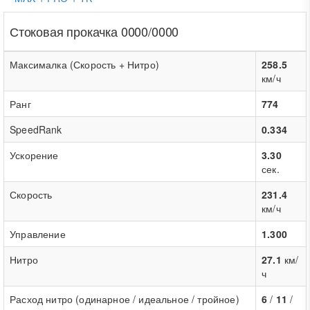
Стоковая прокачка 0000/0000
Максималка (Скорость + Нитро)
258.5
км/ч
Ранг
774
SpeedRank
0.334
Ускорение
3.30
сек.
Скорость
231.4
км/ч
Управление
1.300
Нитро
27.1
км/
ч
Расход нитро (одинарное / идеальное / тройное)
6
/
11
/