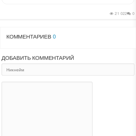
21 022
0
КОММЕНТАРИЕВ
0
ДОБАВИТЬ КОММЕНТАРИЙ