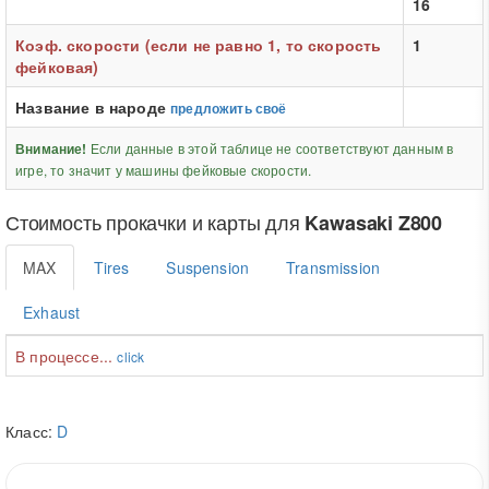
16
Коэф. скорости (если не равно 1, то скорость
1
фейковая)
Название в народе
предложить своё
Если данные в этой таблице не соответствуют данным в
Внимание!
игре, то значит у машины фейковые скорости.
Стоимость прокачки и карты для
Kawasaki Z800
MAX
Tires
Suspension
Transmission
Exhaust
В процессе...
click
Класс:
D