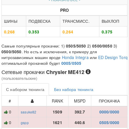
PRO
ШИНЫ
ПОДВЕСКА
ТРАНСМИСС.
ВЫХЛОП
0.268
0.353
0.264
0.375
Самые популярные прокачки: 1)
0505/5050
2)
0500/0050
3)
0500/5050
. Но есть и исключения, к примеру для
нитрозависимых машин вроде
Honda Integra
или
ED Design Torq
оптимальной прокачкой будет
0005/0505
Сетевые прокачки
Chrysler ME412
(пользовательские)
С набором тюнинга
Без набора тюнинга
#
RANK
MSPD
ПРОКАЧКА
0
1509
392.7
0000/0000
sasuke82
0
1621
440.6
0505/0000
gspp