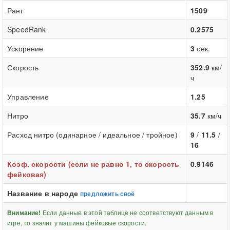
Ранг
1509
SpeedRank
0.2575
Ускорение
3
сек.
Скорость
352.9
км/
ч
Управление
1.25
Нитро
35.7
км/ч
Расход нитро (одинарное / идеальное / тройное)
9
/
11.5
/
16
Коэф. скорости (если не равно 1, то скорость
0.9146
фейковая)
Название в народе
предложить своё
Если данные в этой таблице не соответствуют данным в
Внимание!
игре, то значит у машины фейковые скорости.