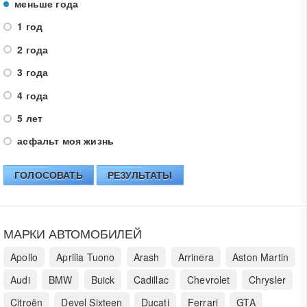
меньше года
1 год
2 года
3 года
4 года
5 лет
асфальт моя жизнь
ГОЛОСОВАТЬ
РЕЗУЛЬТАТЫ
МАРКИ АВТОМОБИЛЕЙ
Apollo
Aprilia Tuono
Arash
Arrinera
Aston Martin
Audi
BMW
Buick
Cadillac
Chevrolet
Chrysler
Citroën
Devel Sixteen
Ducati
Ferrari
GTA