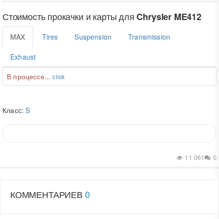
Стоимость прокачки и карты для
Chrysler ME412
MAX
Tires
Suspension
Transmission
Exhaust
В процессе...
click
Класс:
S
11 061
0
КОММЕНТАРИЕВ
0