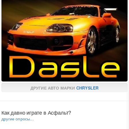
ДРУГИЕ АВТО МАРКИ
CHRYSLER
Как давно играте в Асфальт?
другие опросы...