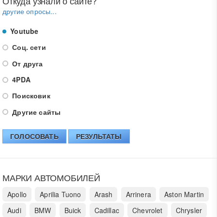
Откуда узнали о сайте?
другие опросы...
Youtube
Соц. сети
От друга
4PDA
Поисковик
Другие сайты
ГОЛОСОВАТЬ
РЕЗУЛЬТАТЫ
МАРКИ АВТОМОБИЛЕЙ
Apollo
Aprilia Tuono
Arash
Arrinera
Aston Martin
Audi
BMW
Buick
Cadillac
Chevrolet
Chrysler