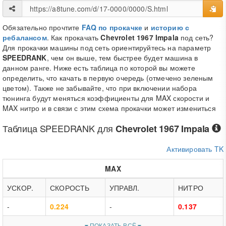
Обязательно прочтите
FAQ по прокачке
и
историю с
ребалансом
. Как прокачать
Chevrolet 1967 Impala
под сеть?
Для прокачки машины под сеть ориентируйтесь на параметр
SPEEDRANK
, чем он выше, тем быстрее будет машина в
данном ранге. Ниже есть таблица по которой вы можете
определить, что качать в первую очередь (отмечено зеленым
цветом). Также не забывайте, что при включении набора
тюнинга будут меняться коэффициенты для MAX скорости и
MAX нитро и в связи с этим схема прокачки может измениться
Таблица
SPEEDRANK
для
Chevrolet 1967 Impala
Активировать TK
MAX
УСКОР.
СКОРОСТЬ
УПРАВЛ.
НИТРО
-
0.224
-
0.137
ПОКАЗАТЬ ВСЁ