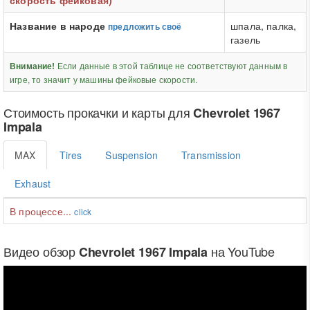
скорость фейковая)
Название в народе
шпала, палка,
предложить своё
газель
Если данные в этой таблице не соответствуют данным в
Внимание!
игре, то значит у машины фейковые скорости.
Стоимость прокачки и карты для
Chevrolet 1967
Impala
MAX
Tires
Suspension
Transmission
Exhaust
В процессе...
click
Видео обзор
на YouTube
Chevrolet 1967 Impala