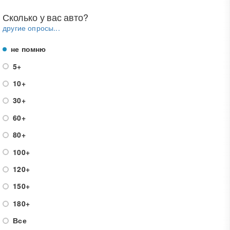
Сколько у вас авто?
другие опросы...
не помню
5+
10+
30+
60+
80+
100+
120+
150+
180+
Все