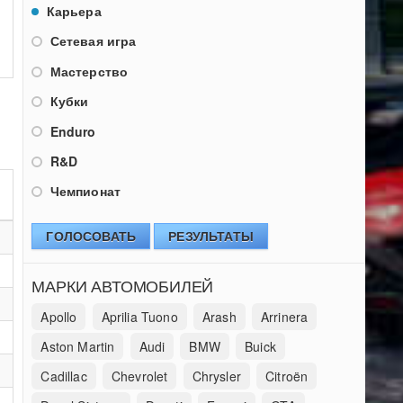
Карьера
Сетевая игра
Мастерство
Кубки
Enduro
R&D
Чемпионат
ГОЛОСОВАТЬ
РЕЗУЛЬТАТЫ
МАРКИ АВТОМОБИЛЕЙ
Apollo
Aprilia Tuono
Arash
Arrinera
Aston Martin
Audi
BMW
Buick
Cadillac
Chevrolet
Chrysler
Citroën