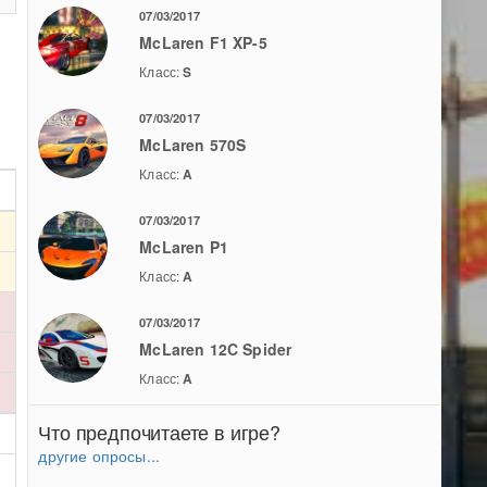
07/03/2017
McLaren F1 XP-5
Класс:
S
07/03/2017
McLaren 570S
Класс:
A
07/03/2017
McLaren P1
Класс:
A
07/03/2017
McLaren 12C Spider
Класс:
A
Что предпочитаете в игре?
другие опросы...