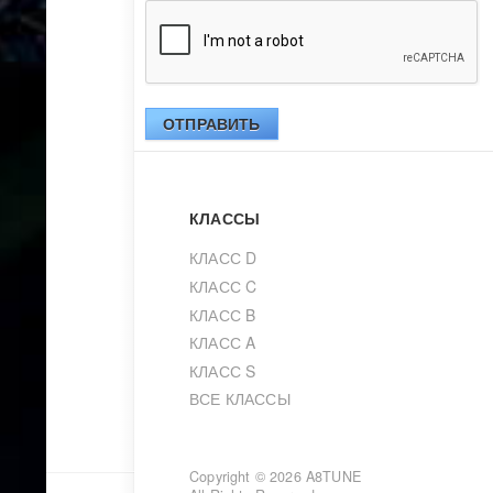
ОТПРАВИТЬ
КЛАССЫ
КЛАСС D
КЛАСС C
КЛАСС B
КЛАСС A
КЛАСС S
ВСЕ КЛАССЫ
Copyright © 2026
A8TUNE