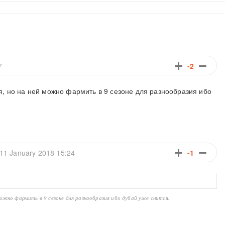
-2
7
, но на ней можно фармить в 9 сезоне для разнообразия ибо
-1
11 January 2018 15:24
можно фармить в 9 сезоне для разнообразия ибо дубай уже снится.