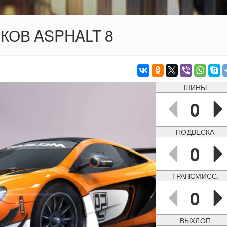
ОКОВ ASPHALT 8
ШИНЫ
0
ПОДВЕСКА
0
ТРАНСМИСС.
0
ВЫХЛОП