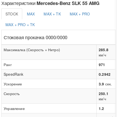
Характеристики
Mercedes-Benz SLK 55 AMG
STOCK
MAX
MAX + TK
MAX + PRO
MAX + PRO + TK
Стоковая прокачка 0000/0000
Максималка (Скорость + Нитро)
285.8
км/ч
Ранг
971
SpeedRank
0.2942
Ускорение
3.9
сек.
Скорость
250.1
км/ч
Управление
1.2