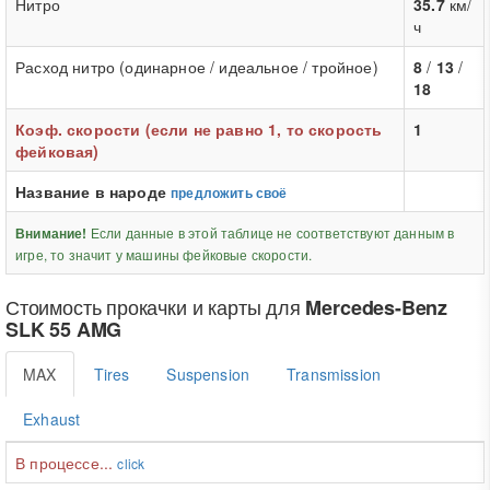
Нитро
35.7
км/
ч
Расход нитро (одинарное / идеальное / тройное)
8
/
13
/
18
Коэф. скорости (если не равно 1, то скорость
1
фейковая)
Название в народе
предложить своё
Если данные в этой таблице не соответствуют данным в
Внимание!
игре, то значит у машины фейковые скорости.
Стоимость прокачки и карты для
Mercedes-Benz
SLK 55 AMG
MAX
Tires
Suspension
Transmission
Exhaust
В процессе...
click