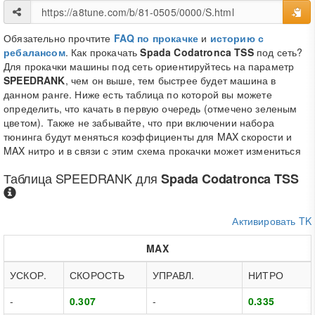
Обязательно прочтите
FAQ по прокачке
и
историю с
ребалансом
. Как прокачать
Spada Codatronca TSS
под сеть?
Для прокачки машины под сеть ориентируйтесь на параметр
SPEEDRANK
, чем он выше, тем быстрее будет машина в
данном ранге. Ниже есть таблица по которой вы можете
определить, что качать в первую очередь (отмечено зеленым
цветом). Также не забывайте, что при включении набора
тюнинга будут меняться коэффициенты для MAX скорости и
MAX нитро и в связи с этим схема прокачки может измениться
Таблица
SPEEDRANK
для
Spada Codatronca TSS
Активировать TK
MAX
УСКОР.
СКОРОСТЬ
УПРАВЛ.
НИТРО
-
0.307
-
0.335