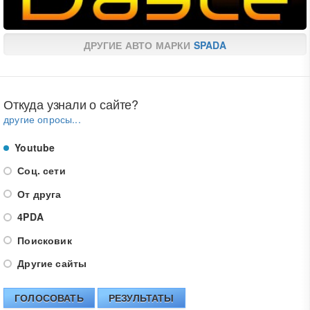
ДРУГИЕ АВТО МАРКИ
SPADA
Откуда узнали о сайте?
другие опросы...
Youtube
Соц. сети
От друга
4PDA
Поисковик
Другие сайты
ГОЛОСОВАТЬ
РЕЗУЛЬТАТЫ