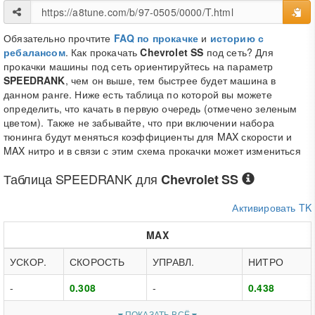
Обязательно прочтите
FAQ по прокачке
и
историю с
ребалансом
. Как прокачать
Chevrolet SS
под сеть? Для
прокачки машины под сеть ориентируйтесь на параметр
SPEEDRANK
, чем он выше, тем быстрее будет машина в
данном ранге. Ниже есть таблица по которой вы можете
определить, что качать в первую очередь (отмечено зеленым
цветом). Также не забывайте, что при включении набора
тюнинга будут меняться коэффициенты для MAX скорости и
MAX нитро и в связи с этим схема прокачки может измениться
Таблица
SPEEDRANK
для
Chevrolet SS
Активировать TK
MAX
УСКОР.
СКОРОСТЬ
УПРАВЛ.
НИТРО
-
0.308
-
0.438
ПОКАЗАТЬ ВСЁ