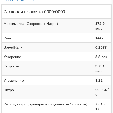
Стоковая прокачка 0000/0000
Максималка (Скорость + Нитро)
372.9
км/ч
Ранг
1447
SpeedRank
0.2577
Ускорение
3.8
сек.
Скорость
350.1
км/ч
Управление
1.22
Нитро
22.9
км/
ч
Расход нитро (одинарное / идеальное / тройное)
7
/
13
/
17