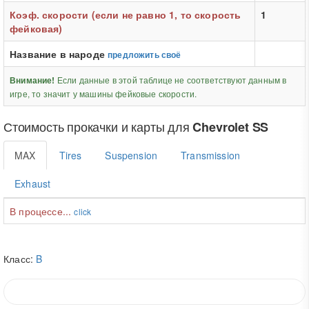
Коэф. скорости (если не равно 1, то скорость
1
фейковая)
Название в народе
предложить своё
Если данные в этой таблице не соответствуют данным в
Внимание!
игре, то значит у машины фейковые скорости.
Стоимость прокачки и карты для
Chevrolet SS
MAX
Tires
Suspension
Transmission
Exhaust
В процессе...
click
Класс:
B