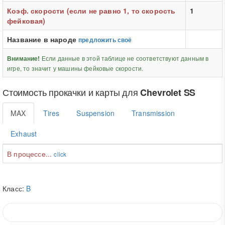
Коэф. скорости (если не равно 1, то скорость
1
фейковая)
Название в народе
предложить своё
Если данные в этой таблице не соответствуют данным в
Внимание!
игре, то значит у машины фейковые скорости.
Стоимость прокачки и карты для
Chevrolet SS
MAX
Tires
Suspension
Transmission
Exhaust
В процессе...
click
Класс:
B