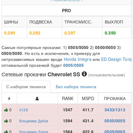
PRO
ШИНЫ
ПОДВЕСКА
ТРАНСМИСС.
ВЫХЛОП
0.290
0.293
0.297
0.350
Самые популярные прокачки: 1)
0505/5050
2)
0500/0050
3)
0500/5050
. Но есть и исключения, к примеру для
нитрозависимых машин вроде
Honda Integra
или
ED Design Torq
оптимальной прокачкой будет
0005/0505
Сетевые прокачки
Chevrolet SS
(пользовательские)
С набором тюнинга
Без набора тюнинга
#
RANK
MSPD
ПРОКАЧКА
0
1547
411.7
3433/1313
0129
0
1594
431.4
0505/0055
Владимир Дубов
0
1564
422.6
0505/0005
Владимир Дубов