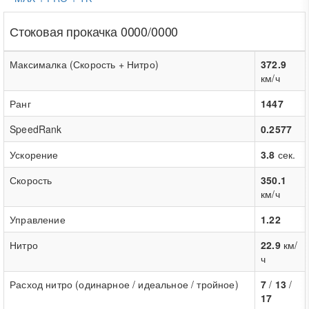
Стоковая прокачка 0000/0000
Максималка (Скорость + Нитро)
372.9
км/ч
Ранг
1447
SpeedRank
0.2577
Ускорение
3.8
сек.
Скорость
350.1
км/ч
Управление
1.22
Нитро
22.9
км/
ч
Расход нитро (одинарное / идеальное / тройное)
7
/
13
/
17