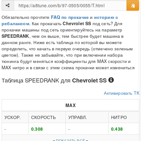
Обязательно прочтите
FAQ по прокачке
и
историю с
ребалансом
. Как прокачать
Chevrolet SS
под сеть? Для
прокачки машины под сеть ориентируйтесь на параметр
SPEEDRANK
, чем он выше, тем быстрее будет машина в
данном ранге. Ниже есть таблица по которой вы можете
определить, что качать в первую очередь (отмечено зеленым
цветом). Также не забывайте, что при включении набора
тюнинга будут меняться коэффициенты для MAX скорости и
MAX нитро и в связи с этим схема прокачки может измениться
Таблица
SPEEDRANK
для
Chevrolet SS
Активировать TK
MAX
УСКОР.
СКОРОСТЬ
УПРАВЛ.
НИТРО
-
0.308
-
0.438
ПОКАЗАТЬ ВСЁ