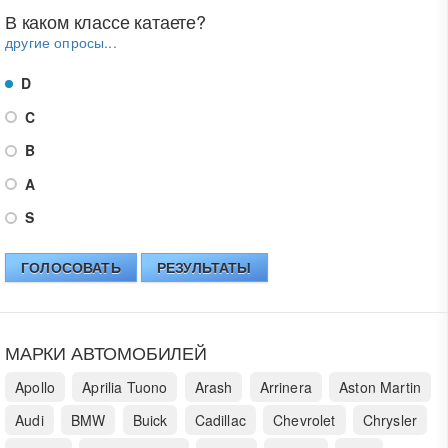
В каком классе катаете?
другие опросы...
D
C
B
A
S
ГОЛОСОВАТЬ
РЕЗУЛЬТАТЫ
МАРКИ АВТОМОБИЛЕЙ
Apollo
Aprilia Tuono
Arash
Arrinera
Aston Martin
Audi
BMW
Buick
Cadillac
Chevrolet
Chrysler