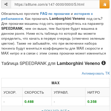
Обязательно прочтите
FAQ по прокачке
и
историю с
ребалансом
. Как прокачать
Lamborghini Veneno
под сеть?
Для прокачки машины под сеть ориентируйтесь на параметр
SPEEDRANK
, чем он выше, тем быстрее будет машина в
данном ранге. Ниже есть таблица по которой вы можете
определить, что качать в первую очередь (отмечено зеленым
цветом). Также не забывайте, что при включении набора
тюнинга будут меняться коэффициенты для MAX скорости и
MAX нитро и в связи с этим схема прокачки может измениться
Таблица
SPEEDRANK
для
Lamborghini Veneno
Активировать TK
MAX
УСКОР.
СКОРОСТЬ
УПРАВЛ.
НИТРО
-
0.488
-
0.358
ПОКАЗАТЬ ВСЁ