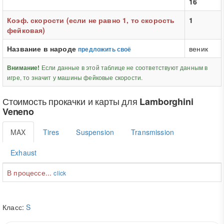
16
Коэф. скорости (если не равно 1, то скорость
1
фейковая)
Название в народе
веник
предложить своё
Если данные в этой таблице не соответствуют данным в
Внимание!
игре, то значит у машины фейковые скорости.
Стоимость прокачки и карты для
Lamborghini
Veneno
MAX
Tires
Suspension
Transmission
Exhaust
В процессе...
click
Класс:
S