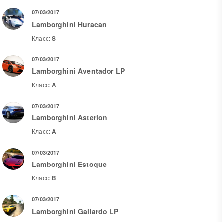
07/03/2017
Lamborghini Huracan
Класс:
S
07/03/2017
Lamborghini Aventador LP
Класс:
A
07/03/2017
Lamborghini Asterion
Класс:
A
07/03/2017
Lamborghini Estoque
Класс:
B
07/03/2017
Lamborghini Gallardo LP