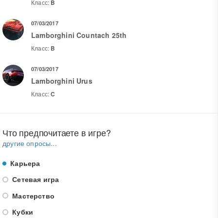
Класс:
B
07/03/2017
Lamborghini Countach 25th
Класс:
B
07/03/2017
Lamborghini Urus
Класс:
C
Что предпочитаете в игре?
другие опросы...
Карьера
Сетевая игра
Мастерство
Кубки