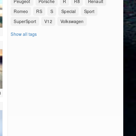
Peugeot
Porsche
R
R8
Renault
Romeo
RS
S
Special
Sport
SuperSport
V12
Volkswagen
1
Show all tags
3