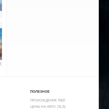
1
4
ПОЛЕЗНОЕ
ПРОХОЖДЕНИЕ R&D
ЦЕНЫ НА АВТО (XLS)