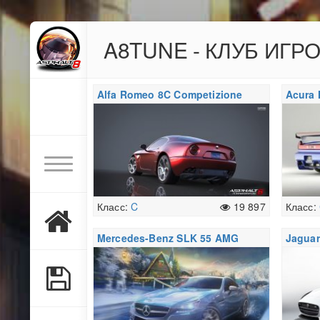
A8TUNE - КЛУБ ИГР
Alfa Romeo 8C Competizione
Acura 
Класс:
C
19 897
Класс:
Mercedes-Benz SLK 55 AMG
Jaguar